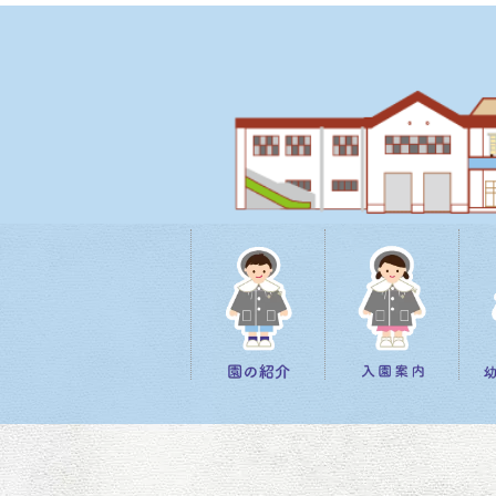
[%title%]