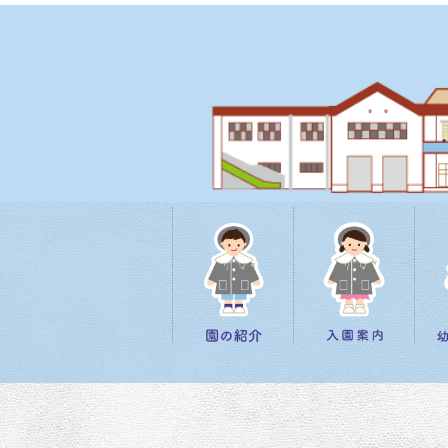
[%title%]